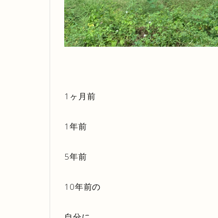
1ヶ月前
1年前
5年前
10年前の
自分に