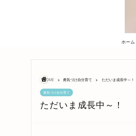
ホーム
HOME
勇気づけ自分育て
ただいま成長中～！
勇気づけ自分育て
ただいま成長中～！