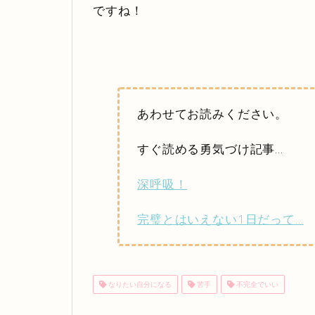
ですね！
あわせてお読みください。
すぐ読める勇気づけ記事…
深呼吸！
完璧とはいえない1日だって…
なりたい自分になる
苦手
不完全でいい