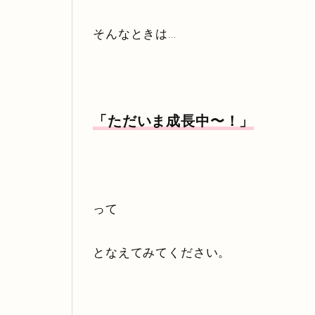
そんなときは…
「ただいま成長中〜！」
って
となえてみてください。