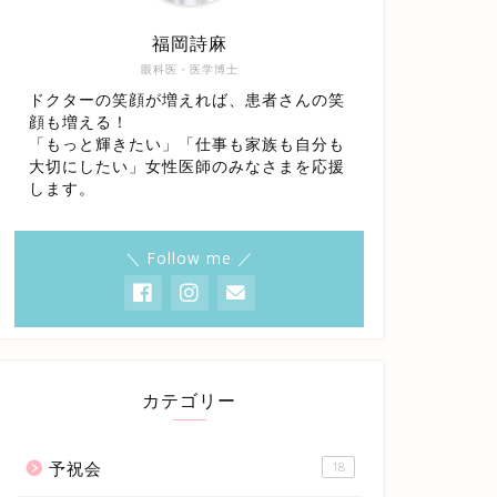
福岡詩麻
眼科医・医学博士
ドクターの笑顔が増えれば、患者さんの笑
顔も増える！
「もっと輝きたい」「仕事も家族も自分も
大切にしたい」女性医師のみなさまを応援
します。
＼ Follow me ／
カテゴリー
予祝会
18