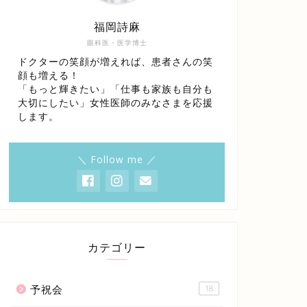
福岡詩麻
眼科医・医学博士
ドクターの笑顔が増えれば、患者さんの笑
顔も増える！
「もっと輝きたい」「仕事も家族も自分も
大切にしたい」女性医師のみなさまを応援
します。
＼ Follow me ／
カテゴリー
予祝会
18