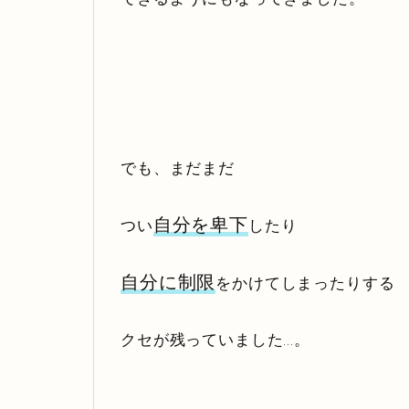
でも、まだまだ
自分を卑下
つい
したり
自分に制限
をかけてしまったりする
クセが残っていました…。