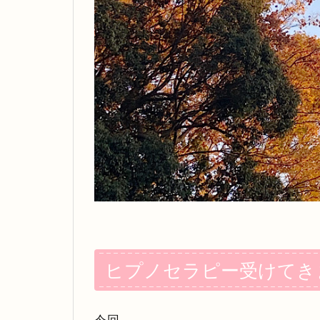
ヒプノセラピー受けてき
今回、