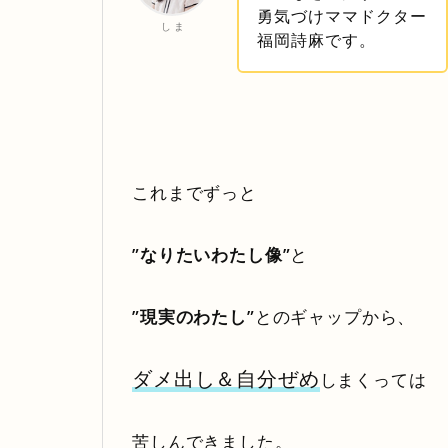
勇気づけママドクター
し ま
福岡詩麻です。
これまでずっと
”なりたいわたし像”
と
”現実のわたし”
とのギャップから、
ダメ出し＆自分ぜめ
しまくっては
苦しんできました。