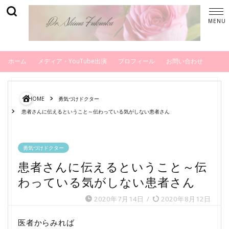
ホーム
メディア・YouTube出演
プロフィール
お問い合わせ
HOME
勇気づけドクター
患者さんに伝えるということ～伝わっている気がしない患者さん
勇気づけドクター
患者さんに伝えるということ～伝
わっている気がしない患者さん
2020年7月14日
/
2020年8月12日
医者からみれば