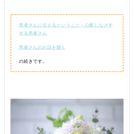
患者さんに伝えるということ～心配しなさす
ぎる患者さん
患者さんのお話を聴く
の続きです。