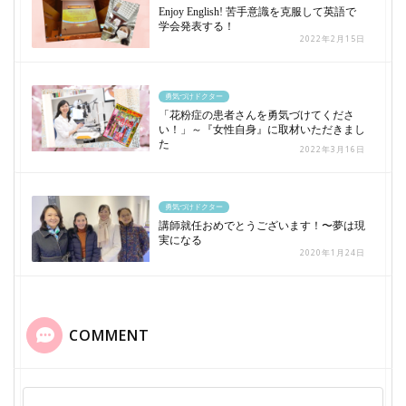
Enjoy English! 苦手意識を克服して英語で
学会発表する！
2022年2月15日
勇気づけドクター
「花粉症の患者さんを勇気づけてくださ
い！」～『女性自身』に取材いただきまし
た
2022年3月16日
勇気づけドクター
講師就任おめでとうございます！〜夢は現
実になる
2020年1月24日
COMMENT