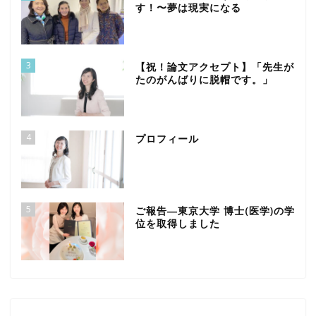
す！〜夢は現実になる
3
【祝！論文アクセプト】「先生が
たのがんばりに脱帽です。」
4
プロフィール
5
ご報告―東京大学 博士(医学)の学
位を取得しました