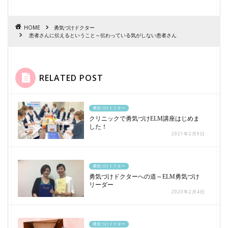
HOME
勇気づけドクター
患者さんに伝えるということ～伝わっている気がしない患者さん
RELATED POST
勇気づけドクター
クリニックで勇気づけELM講座はじめま
した！
2021年2月9日
勇気づけドクター
勇気づけドクターへの道～ELM勇気づけ
リーダー
2020年2月4日
勇気づけドクター