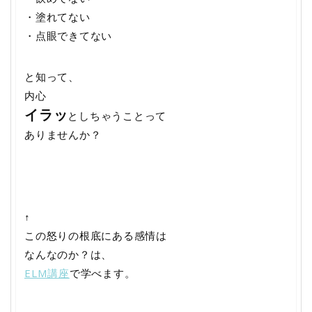
・塗れてない
・点眼できてない
と知って、
内心
イラッ
としちゃうことって
ありませんか？
↑
この怒りの根底にある感情は
なんなのか？は、
ELM講座
で学べます。