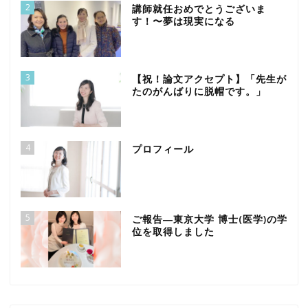
2
講師就任おめでとうございま
す！〜夢は現実になる
3
【祝！論文アクセプト】「先生が
たのがんばりに脱帽です。」
4
プロフィール
5
ご報告―東京大学 博士(医学)の学
位を取得しました