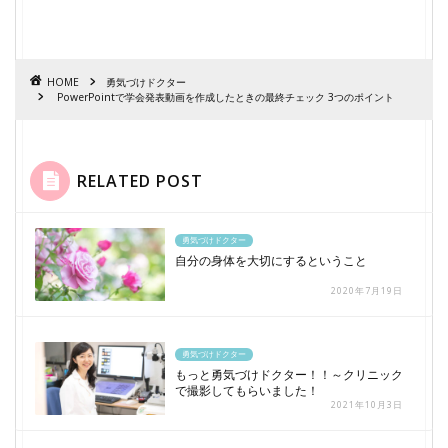
HOME
勇気づけドクター
PowerPointで学会発表動画を作成したときの最終チェック 3つのポイント
RELATED POST
勇気づけドクター
自分の身体を大切にするということ
2020年7月19日
勇気づけドクター
もっと勇気づけドクター！！～クリニック
で撮影してもらいました！
2021年10月3日