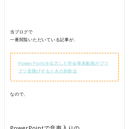
当ブログで
一番閲覧いただいている記事が、
PowerPointを出力した学会発表動画がブツ
ブツ音飛びするときの対処法
なので、
PowerPointで音声入りの