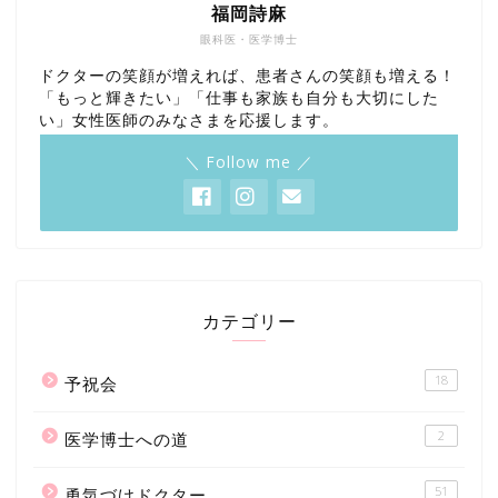
福岡詩麻
眼科医・医学博士
ドクターの笑顔が増えれば、患者さんの笑顔も増える！
「もっと輝きたい」「仕事も家族も自分も大切にした
い」女性医師のみなさまを応援します。
＼ Follow me ／
カテゴリー
18
予祝会
2
医学博士への道
51
勇気づけドクター