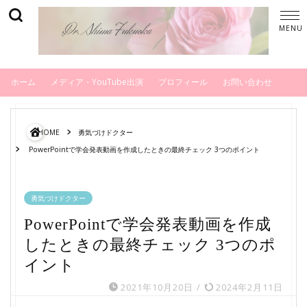
ホーム
メディア・YouTube出演
プロフィール
お問い合わせ
HOME
勇気づけドクター
PowerPointで学会発表動画を作成したときの最終チェック 3つのポイント
勇気づけドクター
PowerPointで学会発表動画を作成
したときの最終チェック 3つのポ
イント
2021年10月20日
/
2024年2月11日