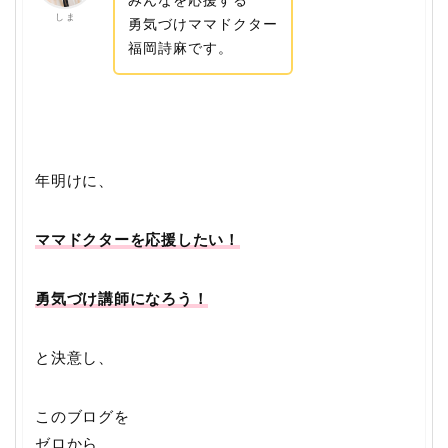
し ま
勇気づけママドクター
福岡詩麻です。
年明けに、
ママドクターを応援したい！
勇気づけ講師になろう！
と決意し、
このブログを
ゼロから