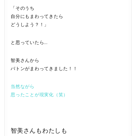
「そのうち
自分にもまわってきたら
どうしよう？！」
と思っていたら…
智美さんから
バトンがまわってきました！！
当然ながら
思ったことが現実化（笑）
智美さんもわたしも