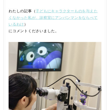
わたしの記事（
子どもにキャラクターものを与えた
くなかった私が、診察室にアンパンマンをならべて
いるわけ
）
にコメントくださいました。