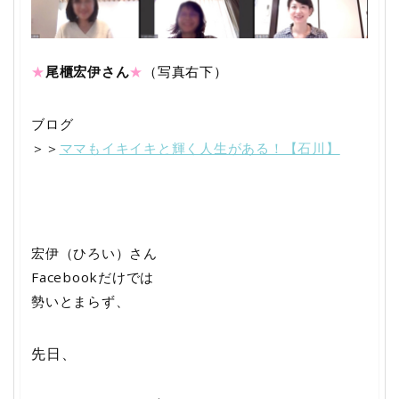
★
尾櫃宏伊さん
★
（写真右下）
ブログ
＞＞
ママもイキイキと輝く人生がある！【石川】
宏伊（ひろい）さん
Facebook
だけでは
勢いとまらず、
先日、