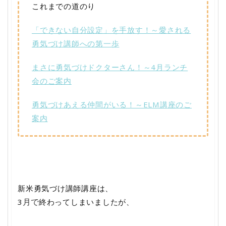
これまでの道のり
「できない自分設定」を手放す！～愛される
勇気づけ講師への第一歩
まさに勇気づけドクターさん！～4月ランチ
会のご案内
勇気づけあえる仲間がいる！～ELM講座のご
案内
新米勇気づけ講師講座は、
3
終わってしまいましたが、
月で