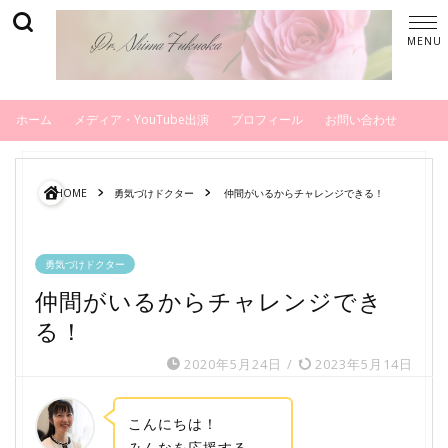
ホーム
メディア・YouTube出演
プロフィール
お問い合わせ
HOME
勇気づけドクター
仲間がいるからチャレンジできる！
勇気づけドクター
仲間がいるからチャレンジでき
る！
2020年5月24日
/
2023年5月14日
こんにちは！
みんなを応援する