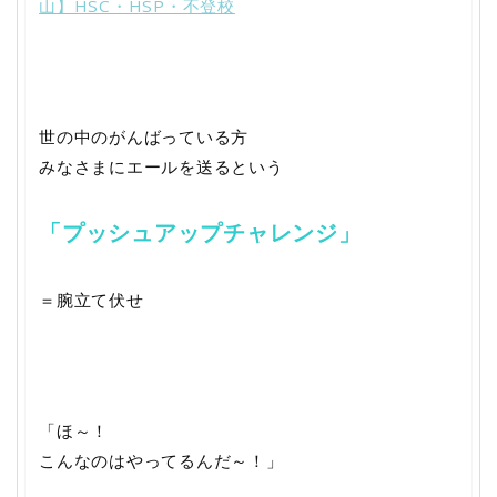
山】HSC・HSP・不登校
世の中のがんばっている方
みなさまにエールを送るという
「プッシュアップチャレンジ」
＝腕立て伏せ
「ほ～！
こんなのはやってるんだ～！」