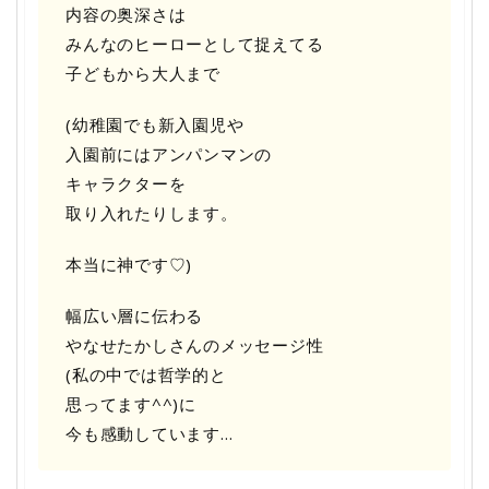
内容の奥深さは
みんなのヒーローとして捉えてる
子どもから大人まで
(幼稚園でも新入園児や
入園前にはアンパンマンの
キャラクターを
取り入れたりします。
本当に神です♡)
幅広い層に伝わる
やなせたかしさんのメッセージ性
(私の中では哲学的と
思ってます^^)に
今も感動しています…