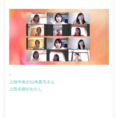
↑
上段中央が山本真弓さん
上段右側がわたし