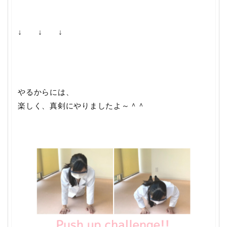
↓ ↓ ↓
やるからには、
楽しく、真剣にやりましたよ～＾＾