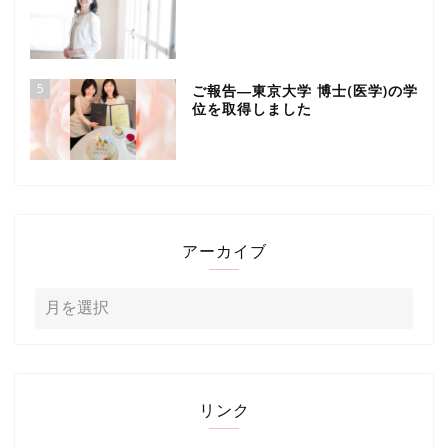
5
ご報告―東京大学 博士(医学)の学
位を取得しました
アーカイブ
リンク