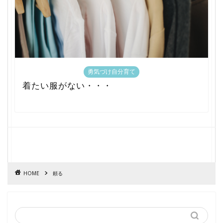
勇気づけ自分育て
着たい服がない・・・
HOME
頼る