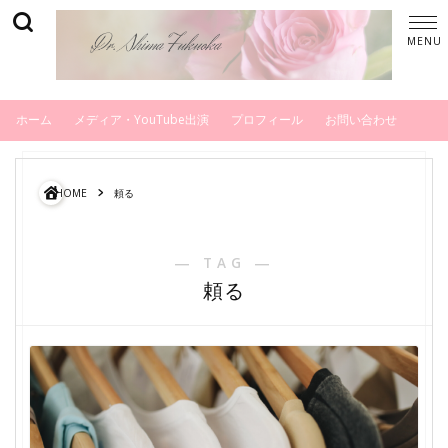
ホーム
メディア・YouTube出演
プロフィール
お問い合わせ
HOME
頼る
― TAG ―
頼る