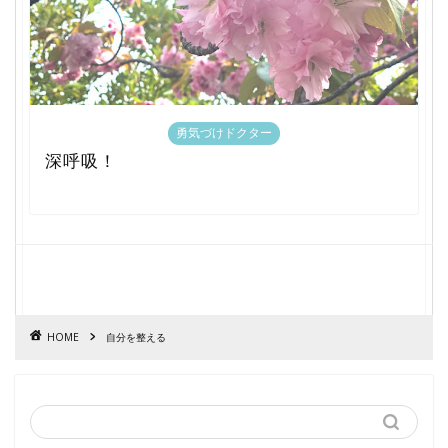
勇気づけドクター
深呼吸！
HOME
自分を整える