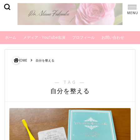
ホーム
メディア・YouTube出演
プロフィール
お問い合わせ
HOME
自分を整える
― TAG ―
自分を整える