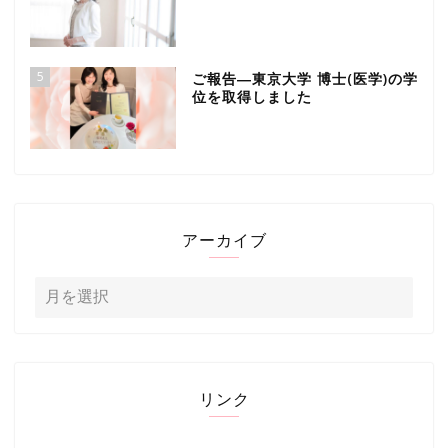
5
ご報告―東京大学 博士(医学)の学
位を取得しました
アーカイブ
リンク